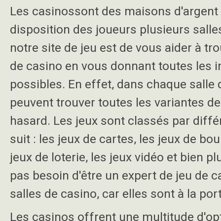
Les casinossont des maisons d'argent 
disposition des joueurs plusieurs salle
notre site de jeu est de vous aider à tr
de casino en vous donnant toutes les i
possibles. En effet, dans chaque salle 
peuvent trouver toutes les variantes de
hasard. Les jeux sont classés par dif
suit : les jeux de cartes, les jeux de bou
jeux de loterie, les jeux vidéo et bien 
pas besoin d'être un expert de jeu de 
salles de casino, car elles sont à la po
Les casinos offrent une multitude d'op