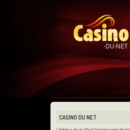
CASINO DU NET
L’éditeur de jeu Rival Gaming vient de l