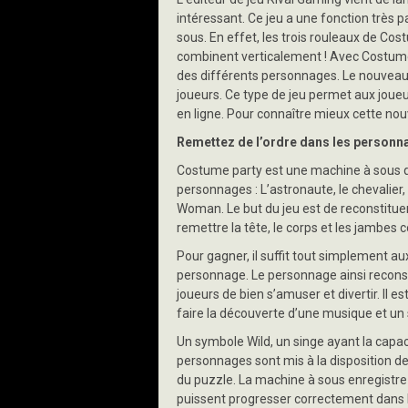
intéressant. Ce jeu a une fonction très p
sous. En effet, les trois rouleaux de Co
combinent verticalement ! Avec Costume 
des différents personnages. Le nouveau 
joueurs. Ce type de jeu permet aux joue
en ligne. Pour connaître mieux cette nou
Remettez de l’ordre dans les personn
Costume party est une machine à sous qui
personnages : L’astronaute, le chevalier, 
Woman. Le but du jeu est de reconstituer
remettre la tête, le corps et les jambe
Pour gagner, il suffit tout simplement a
personnage. Le personnage ainsi recons
joueurs de bien s’amuser et divertir. Il
faire la découverte d’une musique et un
Un symbole Wild, un singe ayant la capaci
personnages sont mis à la disposition de
du puzzle. La machine à sous enregistre
puissent progresser correctement dans l